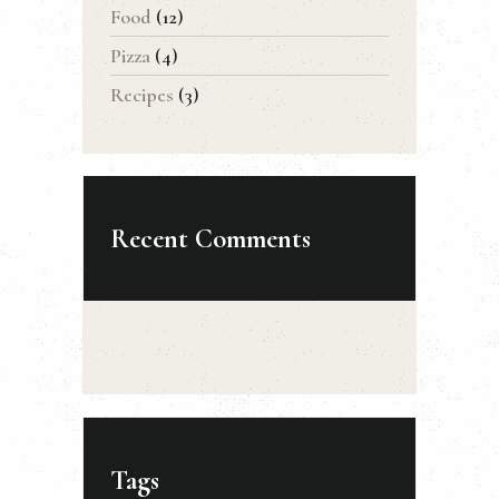
Food
(12)
Pizza
(4)
Recipes
(3)
Recent Comments
Tags