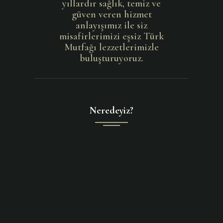
yıllardır sağlık, temiz ve
güven veren hizmet
anlayışımız ile siz
misafirlerimizi eşsiz Türk
Mutfağı lezzetlerimizle
buluşturuyoruz.
Neredeyiz?