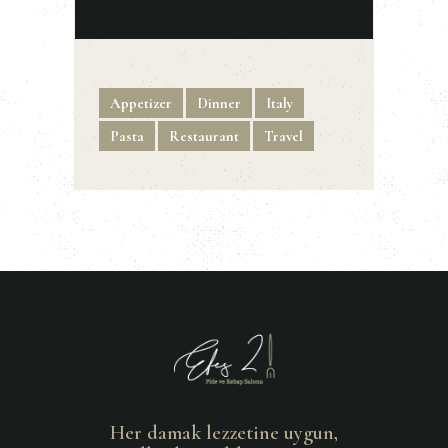
Appetizer
Dinner
Italy
Pasta
Restaurant
Travel
Her damak lezzetine uygun,