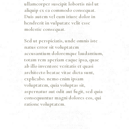
ullamcorper suscipit lobortis nisl ut
aliquip ex ea commodo consequat.
Duis autem vel eum iriure dolor in
hendrerit in vulputate velit esse
molestie consequat.
Sed ut perspiciatis, unde omnis iste
natus error sit voluptatem
accusantium doloremque laudantium,
totam rem aperiam eaque ipsa, quae
ab illo inventore veritatis et quasi
architecto beatae vitae dicta sunt,
explicabo. nemo enim ipsam
voluptatem, quia voluptas sit,
aspernatur aut odit aut fugit, sed quia
consequuntur magni dolores eos, qui
ratione voluptatem.