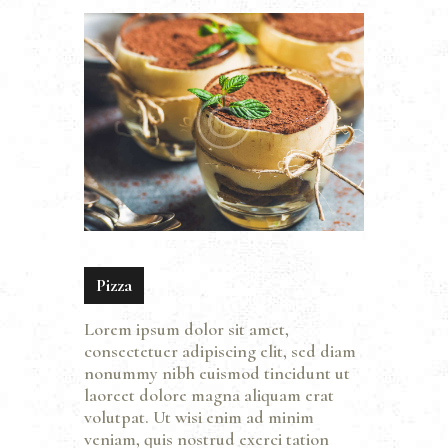
Pizza
Lorem ipsum dolor sit amet,
consectetuer adipiscing elit, sed diam
nonummy nibh euismod tincidunt ut
laoreet dolore magna aliquam erat
volutpat. Ut wisi enim ad minim
veniam, quis nostrud exerci tation