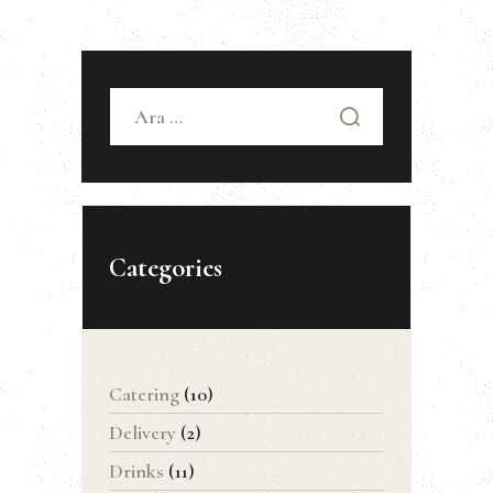
Arama:
Categories
Catering
(10)
Delivery
(2)
Drinks
(11)