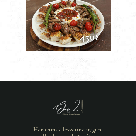
450₺
Her damak lezzetine uygun,