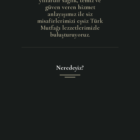
yıllardır sağlık, temiz ve
güven veren hizmet
anlayışımız ile siz
misafirlerimizi eşsiz Türk
Mutfağı lezzetlerimizle
buluşturuyoruz.
Neredeyiz?