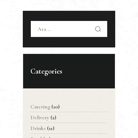
Arama:
Categories
Catering
(10)
Delivery
(2)
Drinks
(11)