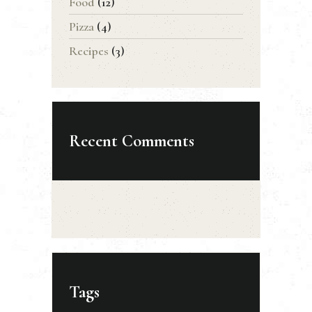
Food
(12)
Pizza
(4)
Recipes
(3)
Recent Comments
Tags