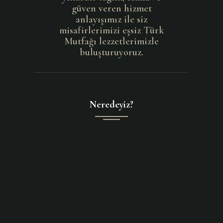
güven veren hizmet
anlayışımız ile siz
misafirlerimizi eşsiz Türk
Mutfağı lezzetlerimizle
buluşturuyoruz.
Neredeyiz?