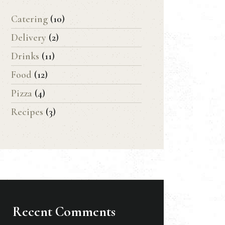
Catering
(10)
Delivery
(2)
Drinks
(11)
Food
(12)
Pizza
(4)
Recipes
(3)
Recent Comments