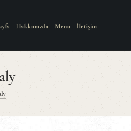
ayfa
Hakkımızda
Menu
İletişim
aly
aly