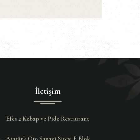
İletişim
Efes 2 Kebap ve Pide Restaurant
Atatürk Oto Sanayi Sitesi E Blok