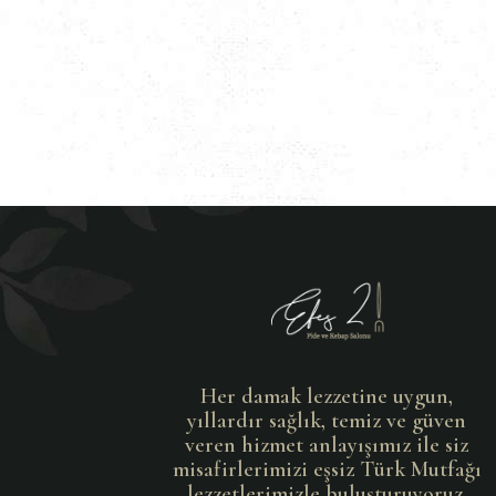
Her damak lezzetine uygun,
yıllardır sağlık, temiz ve güven
veren hizmet anlayışımız ile siz
misafirlerimizi eşsiz Türk Mutfağı
lezzetlerimizle buluşturuyoruz.